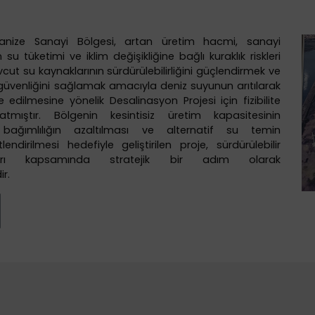
ganize Sanayi Bölgesi, artan üretim hacmi, sanayi
n su tüketimi ve iklim değişikliğine bağlı kuraklık riskleri
t su kaynaklarının sürdürülebilirliğini güçlendirmek ve
güvenliğini sağlamak amacıyla deniz suyunun arıtılarak
edilmesine yönelik Desalinasyon Projesi için fizibilite
latmıştır. Bölgenin kesintisiz üretim kapasitesinin
bağımlılığın azaltılması ve alternatif su temin
lendirilmesi hedefiyle geliştirilen proje, sürdürülebilir
mları kapsamında stratejik bir adım olarak
r.