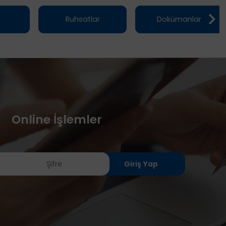
Ruhsatlar
Dokümanlar
Online İşlemler
Giriş Yap