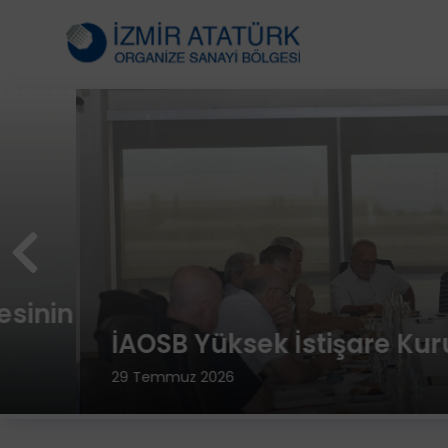
İAOSB Yüksek İstişare Kurulu To
29 Temmuz 2026