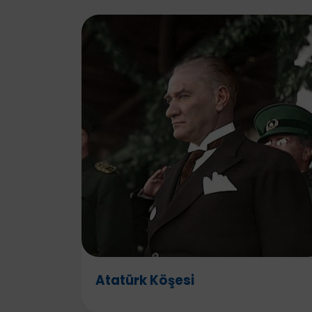
Atatürk Köşesi