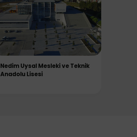
Nedim Uysal Mesleki ve Teknik
Anadolu Lisesi