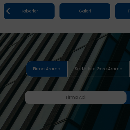
Haberler
Galeri
T
Firma Arama
Sektörlere Göre Arama