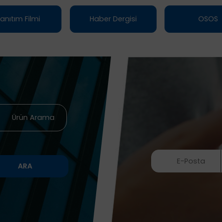
anıtım Filmi
Haber Dergisi
OSOS
Ürün Arama
ARA