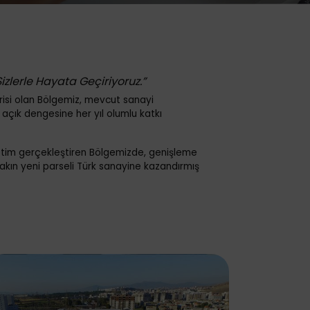
lerle Hayata Geçiriyoruz.”
risi olan Bölgemiz, mevcut sanayi
i açık dengesine her yıl olumlu katkı
 üretim gerçekleştiren Bölgemizde, genişleme
yakın yeni parseli Türk sanayine kazandırmış