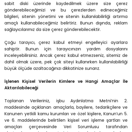
sabit diski üzerinde kaydedilmek üzere size çerez
gönderebileceğimizi ve bu çerezlerden edineceğimiz
bilgileri, sitenin yönetimi ve sitenin kullanılabilirliği artırma
amaçlı kullanabileceğimiz belirtiriz. Bunun dışında, reklam
sağlayıcılarımız da size çerez gönderebilecektir.
Çoğu tarayıcı, çerez kabul etmeyi engelleyici ayarlara
sahiptir. Bunun için tarayıcınızın yardım dosyalarını
inceleyebilirsiniz. Ancak çerez kabul etmezseniz, sitemiz de
dahil olmak üzere, pek çok siteyi kullanırken kullanılabilirliği
büyük ölçüde azaltacağınızı dikkatinize sunarız.
İşlenen Kişisel Verilerin Kimlere ve Hangi Amaçlar İle
Aktarılabileceği
Toplanan Verileriniz, işbu Aydınlatma Metni’nin 2.
maddesinde açıklanan amaçlarla, bayilere, tedarikçilere ve
Kanunen yetkili kamu kurumları ve özel kişilere, Kanun’un 5.
ve 6. maddelerinde belirtilen kişisel veri işleme şartları ve
amaçları çerçevesinde Veri Sorumlusu tarafından