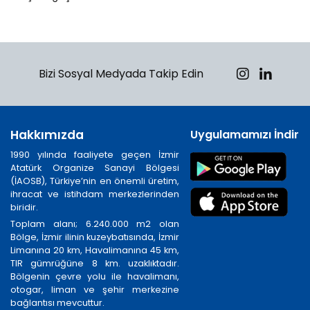
Bizi Sosyal Medyada Takip Edin
Hakkımızda
Uygulamamızı İndirin
1990 yılında faaliyete geçen İzmir
Atatürk Organize Sanayi Bölgesi
(İAOSB), Türkiye’nin en önemli üretim,
ihracat ve istihdam merkezlerinden
biridir.
Toplam alanı; 6.240.000 m2 olan
Bölge, İzmir ilinin kuzeybatısında, İzmir
Limanına 20 km, Havalimanına 45 km,
TIR gümrüğüne 8 km. uzaklıktadır.
Bölgenin çevre yolu ile havalimanı,
otogar, liman ve şehir merkezine
bağlantısı mevcuttur.