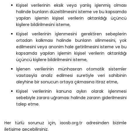
Kişisel verilerinin eksik veya yanlış işlenmiş olması
halinde bunların düzeltilmesini isteme ve bu kapsamda
yapılan işlemin kişisel verilerin aktarıldığı üçüncü
kişilere bildirilmesini isteme,
Kişisel verilerinin işlenmesini gerektiren sebeplerin
ortadan kalkması halinde bunların silinmesini, yok
edilmesini veya anonim hale getirilmesini isteme ve bu
kapsamda yapılan işlemin kişisel verilerin aktarıldığı
üçüncü kişilere bildirilmesini isteme,
İşlenen verilerinin münhasıran otomatik sistemler
vasıtasıyla analiz edilmesi suretiyle veri sahibinin
aleyhine bir sonucun ortaya çıkmasına itiraz etme,
Kişisel verilerinin kanuna aykırı olarak işlenmesi
sebebiyle zarara uğraması halinde zararın giderilmesini
talep etme.
Her türlü sorunuz için,
iaosb.org.tr
adresinden bizimle
iletişime geçebilirsiniz.