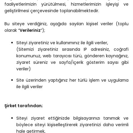
faaliyetlerimizin yürütülmesi, hizmetlerimizin işleyişi ve
geliştirilmesi çerçevesinde toplanabilmektedir.
Bu siteye verdiğiniz, aşağıda sayılan kişisel veriler (toplu
olarak “
Verileriniz
”);
Siteyi ziyaretiniz ve kullanımınız ile ilgili veriler,
(Sitemizi ziyaretiniz sırasında IP adresiniz, coğrafi
konumunuz, web tarayıcısı türü, gönderen kaynağınız,
ziyaret süreniz ve sayfa/içerik gösterim sayısı gibi
veriler)
Site üzerinden yaptığınız her türlü işlem ve uygulama
ile ilgili veriler
Şirket tarafından;
Siteyi ziyaret ettiğinizde bilgisayarınızı tanımak ve
böylece siteyi kişiselleştirerek ziyaretinizi daha verimli
hale getirmek,