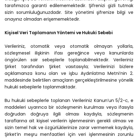
tarafımızca garanti edilememektedir. Şifrenizi gizli tutmak
sizin sorumluluğunuzdadır. Site yönetimi şifrenize bilgi ve
onayınız olmadan erişememektedir.
Kişisel Veri Toplamanın Yöntemi ve Hukuki Sebebi
Verileriniz, otomatik veya otomatik olmayan yollarla,
sözleşmesel ilişkinin ifası gereğince veya kanunlarda
öngörülen sair sebeplerle toplanabilmektedir. Verileriniz
Şirket tarafından Şirket vasıtasıyla; Verilerinizi bizlere
açıklamanıza konu olan ve işbu Aydınlatma Metni’nin 2.
maddesinde belirtilen amaçların gerçekleştirilmesine yönelik
hukuki sebeplerle toplanmaktadır.
Bu hukuki sebeplerle toplanan Verileriniz Kanun’un 5/2-c, e
maddeleri uyarınca bir sözleşmenin kurulması veya ifasıyla
doğrudan doğruya ilgili olması kaydıyla, sözleşmenin
taraflarına ait kişisel verilerin işlenmesinin gerekli olması ve
sizin temel hak ve özgürlüklerinize zarar vermemek kaydıyla,
Şirket’in meşru menfaatleri için veri işlenmesinin zorunlu