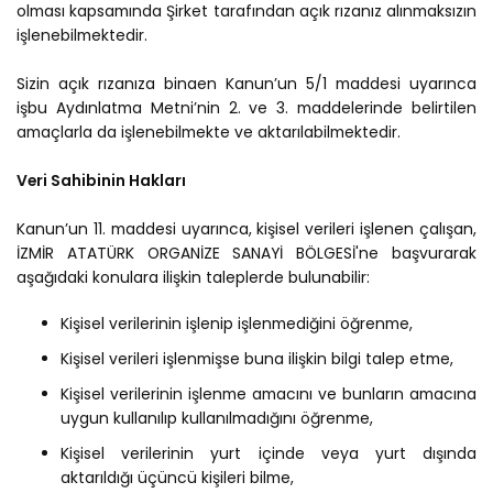
olması kapsamında Şirket tarafından açık rızanız alınmaksızın
işlenebilmektedir.
Sizin açık rızanıza binaen Kanun’un 5/1 maddesi uyarınca
işbu Aydınlatma Metni’nin 2. ve 3. maddelerinde belirtilen
amaçlarla da işlenebilmekte ve aktarılabilmektedir.
Veri Sahibinin Hakları
Kanun’un 11. maddesi uyarınca, kişisel verileri işlenen çalışan,
İZMİR ATATÜRK ORGANİZE SANAYİ BÖLGESİ'ne başvurarak
aşağıdaki konulara ilişkin taleplerde bulunabilir:
Kişisel verilerinin işlenip işlenmediğini öğrenme,
Kişisel verileri işlenmişse buna ilişkin bilgi talep etme,
Kişisel verilerinin işlenme amacını ve bunların amacına
uygun kullanılıp kullanılmadığını öğrenme,
Kişisel verilerinin yurt içinde veya yurt dışında
aktarıldığı üçüncü kişileri bilme,