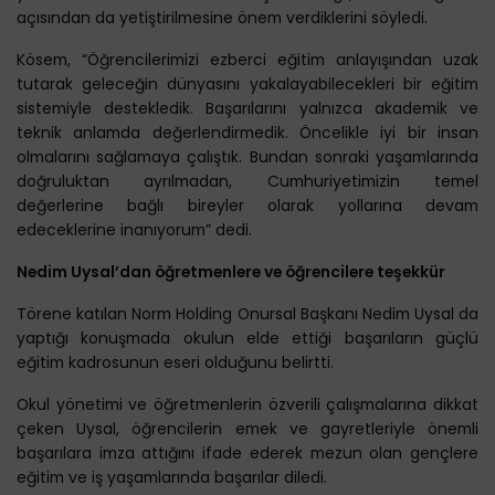
açısından da yetiştirilmesine önem verdiklerini söyledi.
Kösem, “Öğrencilerimizi ezberci eğitim anlayışından uzak
tutarak geleceğin dünyasını yakalayabilecekleri bir eğitim
sistemiyle destekledik. Başarılarını yalnızca akademik ve
teknik anlamda değerlendirmedik. Öncelikle iyi bir insan
olmalarını sağlamaya çalıştık. Bundan sonraki yaşamlarında
doğruluktan ayrılmadan, Cumhuriyetimizin temel
değerlerine bağlı bireyler olarak yollarına devam
edeceklerine inanıyorum” dedi.
Nedim Uysal’dan öğretmenlere ve öğrencilere teşekkür
Törene katılan Norm Holding Onursal Başkanı Nedim Uysal da
yaptığı konuşmada okulun elde ettiği başarıların güçlü
eğitim kadrosunun eseri olduğunu belirtti.
Okul yönetimi ve öğretmenlerin özverili çalışmalarına dikkat
çeken Uysal, öğrencilerin emek ve gayretleriyle önemli
başarılara imza attığını ifade ederek mezun olan gençlere
eğitim ve iş yaşamlarında başarılar diledi.