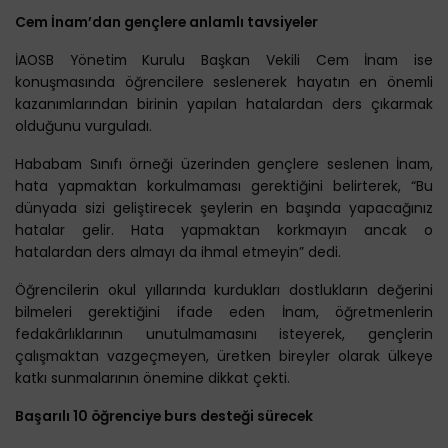
Cem İnam’dan gençlere anlamlı tavsiyeler
İAOSB Yönetim Kurulu Başkan Vekili Cem İnam ise
konuşmasında öğrencilere seslenerek hayatın en önemli
kazanımlarından birinin yapılan hatalardan ders çıkarmak
olduğunu vurguladı.
Hababam Sınıfı örneği üzerinden gençlere seslenen İnam,
hata yapmaktan korkulmaması gerektiğini belirterek, “Bu
dünyada sizi geliştirecek şeylerin en başında yapacağınız
hatalar gelir. Hata yapmaktan korkmayın ancak o
hatalardan ders almayı da ihmal etmeyin” dedi.
Öğrencilerin okul yıllarında kurdukları dostlukların değerini
bilmeleri gerektiğini ifade eden İnam, öğretmenlerin
fedakârlıklarının unutulmamasını isteyerek, gençlerin
çalışmaktan vazgeçmeyen, üretken bireyler olarak ülkeye
katkı sunmalarının önemine dikkat çekti.
Başarılı 10 öğrenciye burs desteği sürecek