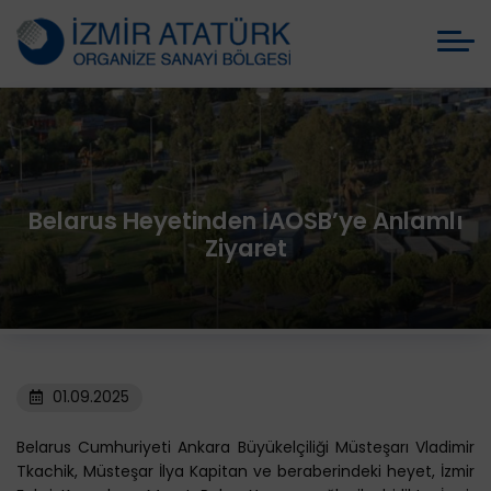
Belarus Heyetinden İAOSB’ye Anlamlı
Ziyaret
01.09.2025
Belarus Cumhuriyeti Ankara Büyükelçiliği Müsteşarı Vladimir
Tkachik, Müsteşar İlya Kapitan ve beraberindeki heyet, İzmir