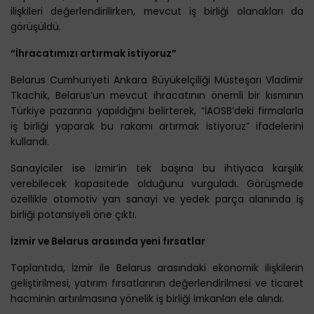
ilişkileri değerlendirilirken, mevcut iş birliği olanakları da
görüşüldü.
“İhracatımızı artırmak istiyoruz”
Belarus Cumhuriyeti Ankara Büyükelçiliği Müsteşarı Vladimir
Tkachik, Belarus’un mevcut ihracatının önemli bir kısmının
Türkiye pazarına yapıldığını belirterek, “İAOSB’deki firmalarla
iş birliği yaparak bu rakamı artırmak istiyoruz” ifadelerini
kullandı.
Sanayiciler ise İzmir’in tek başına bu ihtiyaca karşılık
verebilecek kapasitede olduğunu vurguladı. Görüşmede
özellikle otomotiv yan sanayi ve yedek parça alanında iş
birliği potansiyeli öne çıktı.
İzmir ve Belarus arasında yeni fırsatlar
Toplantıda, İzmir ile Belarus arasındaki ekonomik ilişkilerin
geliştirilmesi, yatırım fırsatlarının değerlendirilmesi ve ticaret
hacminin artırılmasına yönelik iş birliği imkanları ele alındı.