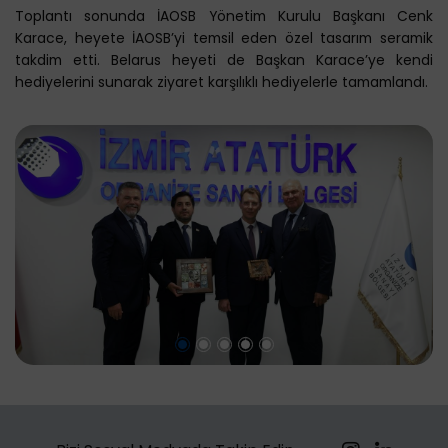
Toplantı sonunda İAOSB Yönetim Kurulu Başkanı Cenk
Karace, heyete İAOSB’yi temsil eden özel tasarım seramik
takdim etti. Belarus heyeti de Başkan Karace’ye kendi
hediyelerini sunarak ziyaret karşılıklı hediyelerle tamamlandı.