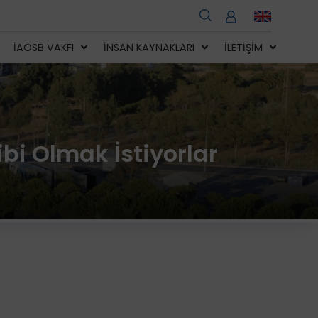
İAOSB VAKFI
İNSAN KAYNAKLARI
İLETIŞIM
bi Olmak İstiyorlar