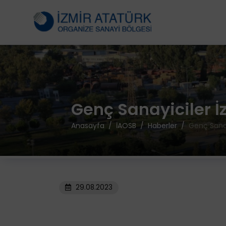
Genç Sanayiciler İ
Anasayfa
İAOSB
Haberler
Genç Sanay
29.08.2023