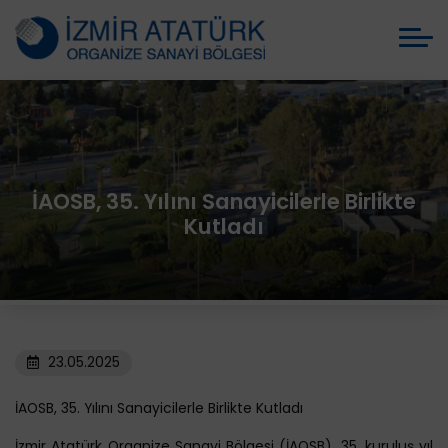
İAOSB, 35. Yılını Sanayicilerle Birlikte
Kutladı
23.05.2025
İAOSB, 35. Yılını Sanayicilerle Birlikte Kutladı
İzmir Atatürk Organize Sanayi Bölgesi (İAOSB), 35. kuruluş yıl