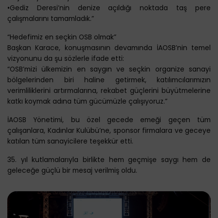
•Gediz Deresi’nin denize açıldığı noktada taş pere
çalışmalarını tamamladık.”
“Hedefimiz en seçkin OSB olmak”
Başkan Karace, konuşmasının devamında İAOSB’nin temel
vizyonunu da şu sözlerle ifade etti:
“OSB’mizi ülkemizin en saygın ve seçkin organize sanayi
bölgelerinden biri haline getirmek, katılımcılarımızın
verimliliklerini artırmalarına, rekabet güçlerini büyütmelerine
katkı koymak adına tüm gücümüzle çalışıyoruz.”
İAOSB Yönetimi, bu özel gecede emeği geçen tüm
çalışanlara, Kadınlar Kulübü’ne, sponsor firmalara ve geceye
katılan tüm sanayicilere teşekkür etti.
35. yıl kutlamalarıyla birlikte hem geçmişe saygı hem de
geleceğe güçlü bir mesaj verilmiş oldu.