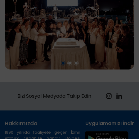
Bizi Sosyal Medyada Takip Edin
Hakkımızda
Uygulamamızı İndirin
1990 yılında faaliyete geçen İzmir
Atatürk Organize Sanayi Bölgesi