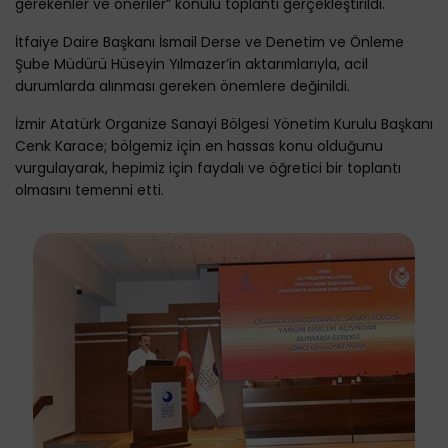
gerekenler ve öneriler” konulu toplantı gerçekleştirildi.
İtfaiye Daire Başkanı İsmail Derse ve Denetim ve Önleme
Şube Müdürü Hüseyin Yılmazer’in aktarımlarıyla, acil
durumlarda alınması gereken önemlere değinildi.
İzmir Atatürk Organize Sanayi Bölgesi Yönetim Kurulu Başkanı
Cenk Karace; bölgemiz için en hassas konu olduğunu
vurgulayarak, hepimiz için faydalı ve öğretici bir toplantı
olmasını temenni etti.