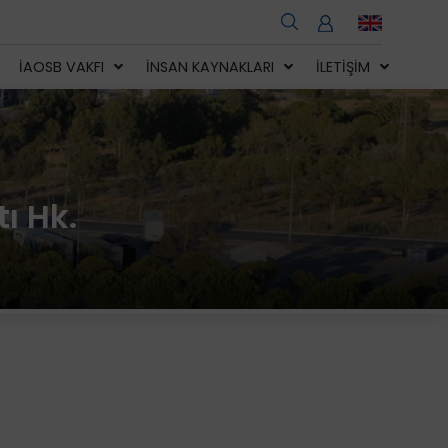
İAOSB VAKFI
İNSAN KAYNAKLARI
İLETIŞIM
tı Hk.