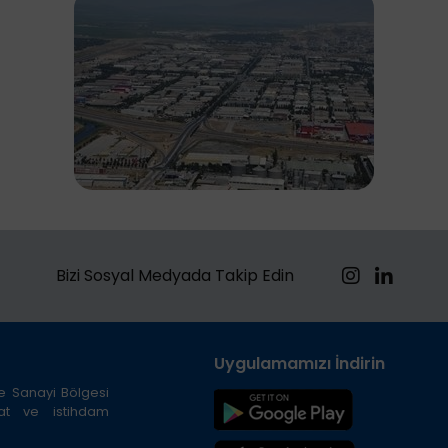
Bizi Sosyal Medyada Takip Edin
Uygulamamızı İndirin
ze Sanayi Bölgesi
cat ve istihdam