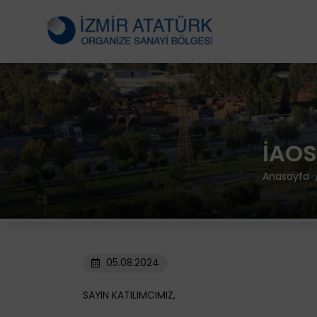
İAOSB
Anasayfa
05.08.2024
SAYIN KATILIMCIMIZ,