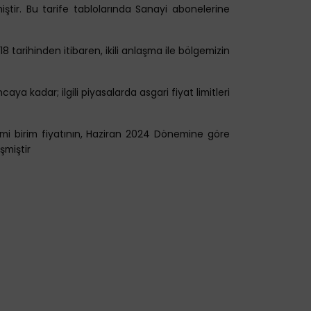
ştir. Bu tarife tablolarında Sanayi abonelerine
 tarihinden itibaren, ikili anlaşma ile bölgemizin
aya kadar; ilgili piyasalarda asgari fiyat limitleri
i birim fiyatının, Haziran 2024 Dönemine göre
şmiştir