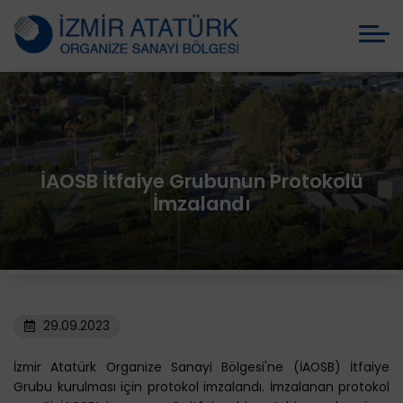
İAOSB İtfaiye Grubunun Protokolü
İmzalandı
29.09.2023
İzmir Atatürk Organize Sanayi Bölgesi'ne (İAOSB) İtfaiye
Grubu kurulması için protokol imzalandı. İmzalanan protokol