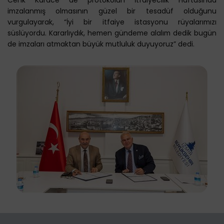
Cenk Karace de protokolün İtfaiyecilik Haftasında
imzalanmış olmasının güzel bir tesadüf olduğunu
vurgulayarak, “İyi bir itfaiye istasyonu rüyalarımızı
süslüyordu. Kararlıydık, hemen gündeme alalım dedik bugün
de imzaları atmaktan büyük mutluluk duyuyoruz” dedi.