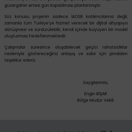
güzergahın ertesi gün kapatılması planlanmıştır.
Söz konusu projenin sadece İAOSB katılımcılarına değil,
zamanla tüm Türkiye’ye hizmet verecek bir dijital altyapıya
dönüşmesi ve sürdürülebilir, kendi içinde büyüyen bir model
oluşturması hedeflenmektedir.
Çalışmalar süresince oluşabilecek geçici rahatsızlıklar
nedeniyle göstereceğiniz anlayış ve sabır için şimdiden
teşekkür ederiz.
Saygılarımla,
Engin BİŞAR
Bölge Müdür Vekili