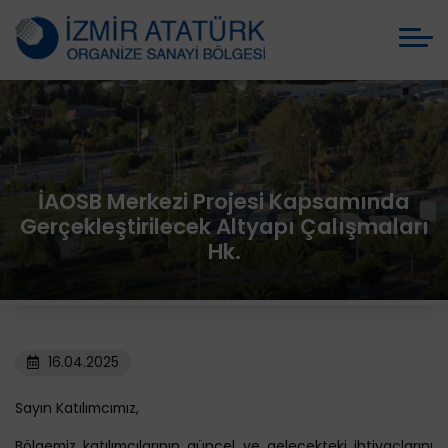
İAOSB Merkezi Projesi Kapsamında
Gerçekleştirilecek Altyapı Çalışmaları
Hk.
16.04.2025
Sayın Katılımcımız,
Bölgemiz katılımcılarının güncel ve gelecekteki ihtiyaçlarını