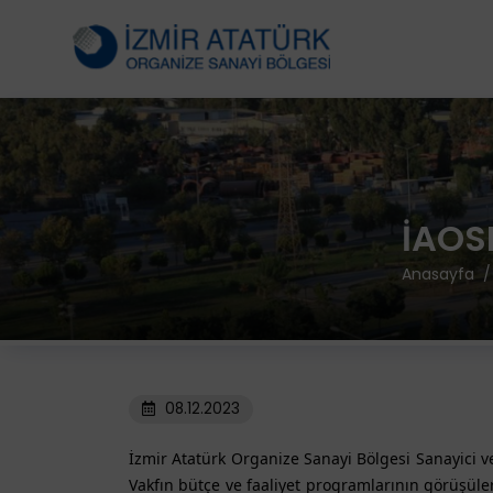
İAOSB
Anasayfa
08.12.2023
İzmir Atatürk Organize Sanayi Bölgesi Sanayici ve
Vakfın bütçe ve faaliyet programlarının görüşülere