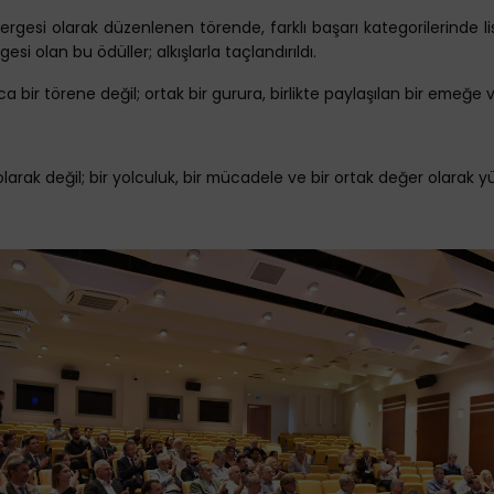
ergesi olarak düzenlenen törende, farklı başarı kategorilerinde l
gesi olan bu ödüller; alkışlarla taçlandırıldı.
 bir törene değil; ortak bir gurura, birlikte paylaşılan bir emeğe 
larak değil; bir yolculuk, bir mücadele ve bir ortak değer olarak y