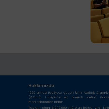
Hakkımızda
1990 yılında faaliyete geçen İzmir Atatürk Organi
(İAOSB), Türkiye’nin en önemli üretim, ihra
merkezlerinden biridir.
Toplam alanı; 6.240.000 m2 olan Bölge, İzmir ilini