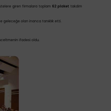
istelere giren firmalara toplam
62 plaket
takdim
ve geleceğe olan inanca tanıklık etti.
üceltmenin ifadesi oldu.