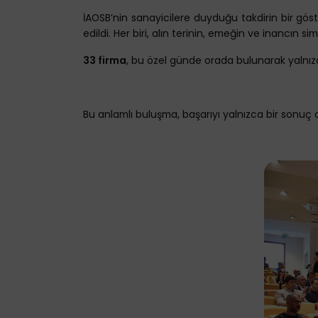
İAOSB’nin sanayicilere duyduğu takdirin bir göst
edildi. Her biri, alın terinin, emeğin ve inancın sim
33 firma
, bu özel günde orada bulunarak yalnızca
Bu anlamlı buluşma, başarıyı yalnızca bir sonuç o