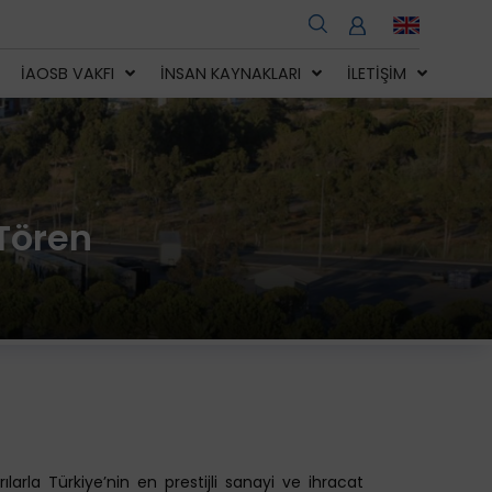
İAOSB VAKFI
İNSAN KAYNAKLARI
İLETIŞIM
Tören
larla Türkiye’nin en prestijli sanayi ve ihracat