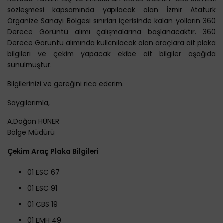
sözleşmesi kapsamında yapılacak olan İzmir Atatürk
Organize Sanayi Bölgesi sınırları içerisinde kalan yolların 360
Derece Görüntü alımı çalışmalarına başlanacaktır. 360
Derece Görüntü alımında kullanılacak olan araçlara ait plaka
bilgileri ve çekim yapacak ekibe ait bilgiler aşağıda
sunulmuştur.
Bilgilerinizi ve gereğini rica ederim.
Saygılarımla,
A.Doğan HÜNER
Bölge Müdürü
Çekim Araç Plaka Bilgileri
01 ESC 67
01 ESC 91
01 CBS 19
01 EMH 49