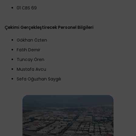
01 CBS 69
Çekimi Gerçekleştirecek Personel Bilgileri
Gökhan Özten
Fatih Demir
Tuncay Ören
Mustafa Avcu
Sefa Oğuzhan Saygılı