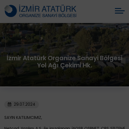
İzmir Atatürk Organize Sanayi Bölgesi
Yol Ağı Çekimi Hk.
29.07.2024
SAYIN KATILIMCIMIZ,
Netcad Yazılım A.Ş. ile imzalanan İAOSB OSBNET CBS SİSTEMİ