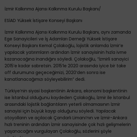
İzmir Kalkınma Ajansı Kalkınma Kurulu Başkanı/
ESİAD Yüksek İstişare Konseyi Başkanı
İzmir Kalkınma Ajansı Kalkınma Kurulu Başkanı, aynı zamanda
Ege Sanayicileri ve İş Adamları Derneği Yüksek İstişare
Konseyi Başkanı Kemal Çolakoğlu, lojistik anlamda İzmir’e
yapılacak yatırımların ardından İzmir sanayisinin hızla ivme
kazanacağına inandığını söyledi. Çolakoğlu, “İzmirli sanayici
2015’e kadar sabretsin. 2015’le 2020 arasında iyice bir take
off durumuna geçeceğimizi, 2020’den sonra ise
kanatlanacağımızı söyleyebilirim” dedi.
Türkiye’nin siyasi başkentinin Ankara, ekonomi başkentinin
ise İstanbul olduğunu kaydeden Çolakoğlu, İzmir ile İstanbul
arasındaki lojistik bağlantıların yeterli olmamasının İzmir
sanayisi için büyük kayıp olduğunu söyledi. Yapılacak
otoyolların ve açılacak Çandarlı Limanı’nın ve İzmir-Ankara
hızlı treninin ardından İzmir sanayisinde çok hızlı gelişmelerin
yaşanacağını vurgulayan Çolakoğlu, sözlerini şöyle