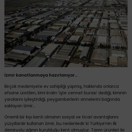
İzmir kanatlanmaya hazırlanıyor…
Birçok medeniyete ev sahipliği yapmış, hakkında onlarca
efsane üretilen, kimi kralın ‘işte cennet burası’ dediği, kiminin
yaralarını iyileştirdiği, peygamberlerin annelerini bağrında
saklayan İzmir...
Önemli bir kıyı kenti olmanın sosyal ve ticari avantajlarını
yüzyıllardır kullanan İzmir, bu nedenledir ki Türkiye’nin ilk
demiryolu ağının kurulduğu kent olmuştur. Tarım ürünleri ile