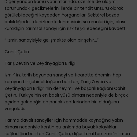
Diğer yandan kamu yatırımlarında, özellikle de ulaşım
sorunundaki gecikmelerin, ilerde bir tehdit unsuru olarak
görülebileceğini kaydeden Yorgancılar, Sektörel bazda
bakıldığında, denizlerin kirlenmesinin su ürünleri için, olası
kuraklığın tarımsal sanayi için risk teşkil edeceğini kaydetti.
“ İzmir, sanayisiyle gelişmekte olan bir şehir…”
Cahit Çetin
Tariş Zeytin ve Zeytinyağları Birliği
İzmir’ in, tarih boyunca sanayi ve ticarette önemini hep
koruyan bir şehir olduğunu belirten, Tariş Zeytin ve
Zeytinyağları Birliği’ nin deneyimli ve başarılı Başkanı Cahit
Çetin, Türkiye’nin en batılı yüzü olması nedeniyle de birçok
açıdan geleceğin en parlak kentlerinden biri olduğunu
vurguladı.
Tarıma dayalı sanayiler için hammadde kaynağına yakın
olması nedeniyle kentin bu anlamda büyük kolaylıklar
sağladığını belirten Cahit Çetin, diğer taraftan İzmir’in liman