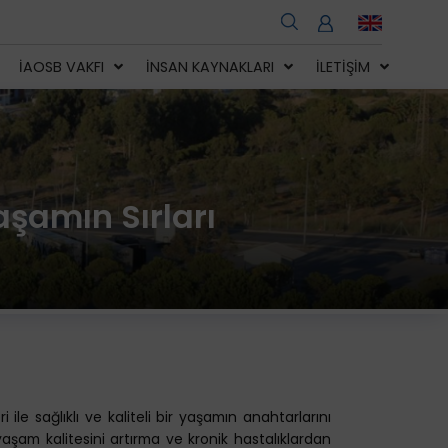
İAOSB VAKFI
İNSAN KAYNAKLARI
İLETIŞIM
aşamın Sırları
le sağlıklı ve kaliteli bir yaşamın anahtarlarını
 yaşam kalitesini artırma ve kronik hastalıklardan