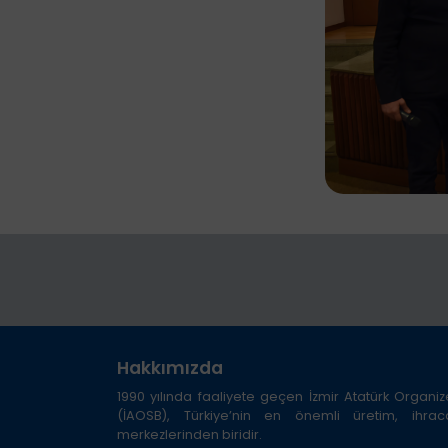
Hakkımızda
1990 yılında faaliyete geçen İzmir Atatürk Organi
(İAOSB), Türkiye’nin en önemli üretim, ihra
merkezlerinden biridir.