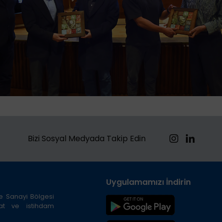
Bizi Sosyal Medyada Takip Edin
Uygulamamızı İndirin
ze Sanayi Bölgesi
cat ve istihdam