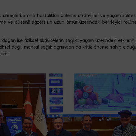
süreçleri, kronik hastalıkları önleme stratejileri ve yaşam kalites
enme ve düzenli egzersizin uzun ömür üzerindeki belirleyici rolüne 
ğan ise fiziksel aktivitelerin sağlıklı yaşam üzerindeki etkilerin
iziksel değil, mental sağlık açısından da kritik öneme sahip olduğ
erdi.