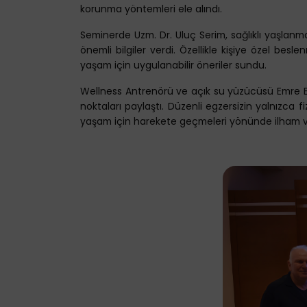
korunma yöntemleri ele alındı.
Seminerde Uzm. Dr. Uluç Serim, sağlıklı yaşlanma 
önemli bilgiler verdi. Özellikle kişiye özel besl
yaşam için uygulanabilir öneriler sundu.
Wellness Antrenörü ve açık su yüzücüsü Emre Erdo
noktaları paylaştı. Düzenli egzersizin yalnızca f
yaşam için harekete geçmeleri yönünde ilham v