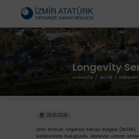
Longevity Sem
Anasayfa
İAOSB
Haberler
23.01.2025
İzmir Atatürk Organize Sanayi Bölgesi (İAOSB), “
katılımcılarla buluşturdu. Alanında uzman isimler