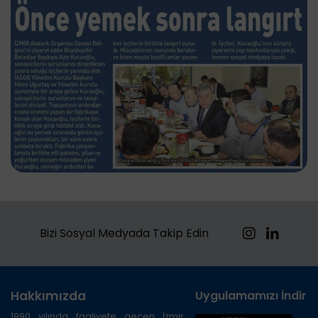
Bizi Sosyal Medyada Takip Edin
Hakkımızda
Uygulamamızı İndirin
1990 yılında faaliyete geçen İzmir