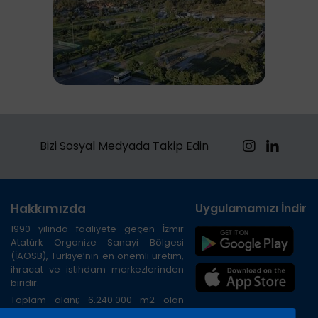
Bizi Sosyal Medyada Takip Edin
Hakkımızda
Uygulamamızı İndirin
1990 yılında faaliyete geçen İzmir
Atatürk Organize Sanayi Bölgesi
(İAOSB), Türkiye’nin en önemli üretim,
ihracat ve istihdam merkezlerinden
biridir.
Toplam alanı; 6.240.000 m2 olan
Bölge, İzmir ilinin kuzeybatısında, İzmir