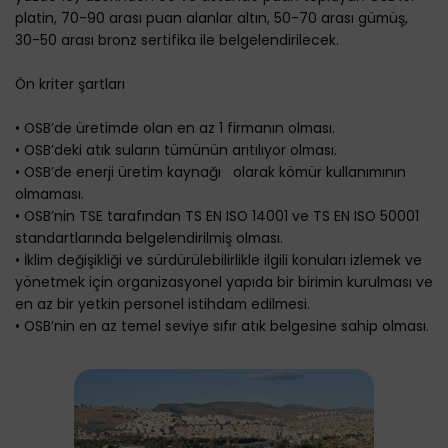
platin, 70-90 arası puan alanlar altın, 50-70 arası gümüş,
30-50 arası bronz sertifika ile belgelendirilecek.
Ön kriter şartları
• OSB’de üretimde olan en az 1 firmanın olması.
• OSB’deki atık suların tümünün arıtılıyor olması.
• OSB’de enerji üretim kaynağı olarak kömür kullanımının
olmaması.
• OSB’nin TSE tarafından TS EN ISO 14001 ve TS EN ISO 50001
standartlarında belgelendirilmiş olması.
• İklim değişikliği ve sürdürülebilirlikle ilgili konuları izlemek ve
yönetmek için organizasyonel yapıda bir birimin kurulması ve
en az bir yetkin personel istihdam edilmesi.
• OSB’nin en az temel seviye sıfır atık belgesine sahip olması.