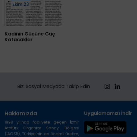
Ekim 23
Kadının Gücüne Güç
Katacaklar
Bizi Sosyal Medyada Takip Edin
Hakkımızda
Uygulamamızı İndirin
1990 yılında faaliyete geçen İzmir
Atatürk Organize Sanayi Bölgesi
(İAOSB), Türkiye’nin en önemli üretim,