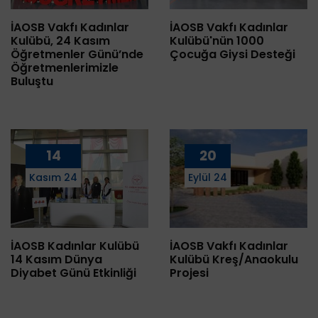
İAOSB Vakfı Kadınlar
İAOSB Vakfı Kadınlar
Kulübü, 24 Kasım
Kulübü'nün 1000
Öğretmenler Günü’nde
Çocuğa Giysi Desteği
Öğretmenlerimizle
Buluştu
14
20
Kasım 24
Eylül 24
İAOSB Kadınlar Kulübü
İAOSB Vakfı Kadınlar
14 Kasım Dünya
Kulübü Kreş/Anaokulu
Diyabet Günü Etkinliği
Projesi