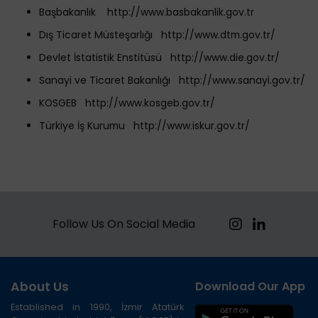
Başbakanlık http://www.basbakanlik.gov.tr
Dış Ticaret Müsteşarlığı http://www.dtm.gov.tr/
Devlet İstatistik Enstitüsü http://www.die.gov.tr/
Sanayi ve Ticaret Bakanlığı http://www.sanayi.gov.tr/
KOSGEB http://www.kosgeb.gov.tr/
Türkiye İş Kurumu http://www.iskur.gov.tr
/
Follow Us On Social Media
About Us
Download Our App
Established in 1990, İzmir Atatürk