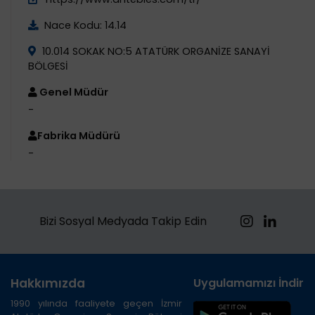
Nace Kodu: 14.14
10.014 SOKAK NO:5 ATATÜRK ORGANİZE SANAYİ
BÖLGESİ
Genel Müdür
-
Fabrika Müdürü
-
Bizi Sosyal Medyada Takip Edin
Hakkımızda
Uygulamamızı İndirin
1990 yılında faaliyete geçen İzmir