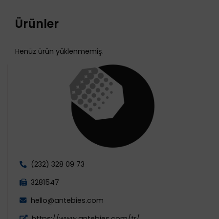
Ürünler
Henüz ürün yüklenmemiş.
(232) 328 09 73
3281547
hello@antebies.com
https://www.antebies.com/tr/