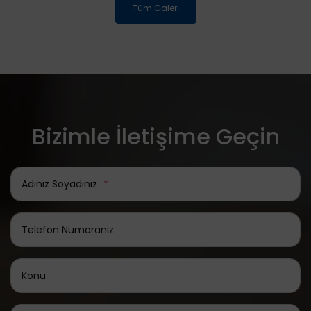
Tüm Galeri
Bizimle İletişime Geçin
Adınız Soyadınız
*
Telefon Numaranız
Konu