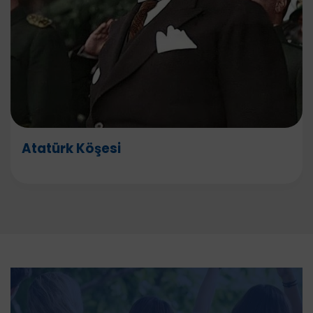
Atatürk Köşesi