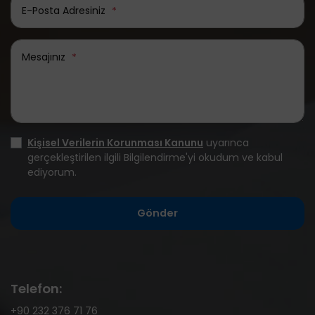
E-Posta Adresiniz
*
Mesajınız
*
Kişisel Verilerin Korunması Kanunu
uyarınca
gerçekleştirilen ilgili Bilgilendirme'yi okudum ve kabul
ediyorum.
Gönder
Telefon:
+90 232 376 71 76