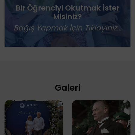
Bir Öğrenciyi Okutmak İster
Misiniz?
Bağış Yapmak İçin Tıklayınız...
Galeri