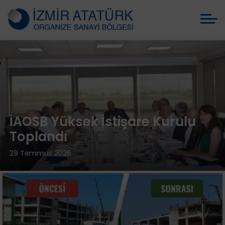
İAOSB Yüksek İstişare Kurulu
Toplandı
29 Temmuz 2026