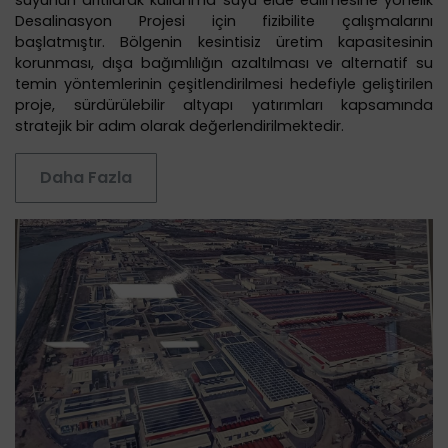
suyunun arıtılarak kullanma suyu elde edilmesine yönelik
Desalinasyon Projesi için fizibilite çalışmalarını
başlatmıştır. Bölgenin kesintisiz üretim kapasitesinin
korunması, dışa bağımlılığın azaltılması ve alternatif su
temin yöntemlerinin çeşitlendirilmesi hedefiyle geliştirilen
proje, sürdürülebilir altyapı yatırımları kapsamında
stratejik bir adım olarak değerlendirilmektedir.
Daha Fazla