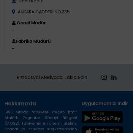
Nace Kodu:
ANKARA CADDESİ NO.335
Genel Müdür
-
Fabrika Müdürü
-
Bizi Sosyal Medyada Takip Edin
Hakkımızda
Uygulamamızı İndirin
1990 yılında faaliyete geçen İzmir
Atatürk Organize Sanayi Bölgesi
(İAOSB), Türkiye’nin en önemli üretim,
ihracat ve istihdam merkezlerinden