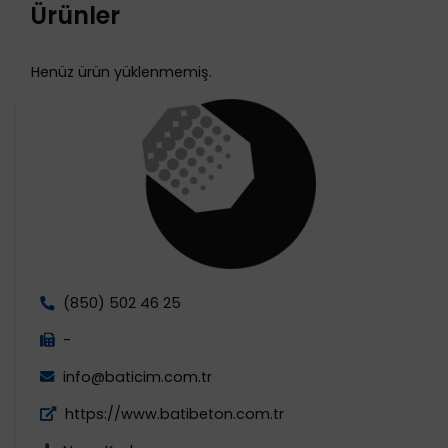
Ürünler
Henüz ürün yüklenmemiş.
(850) 502 46 25
-
info@baticim.com.tr
https://www.batibeton.com.tr