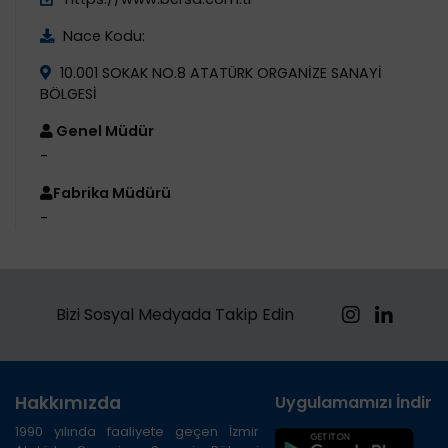
Nace Kodu:
10.001 SOKAK NO.8 ATATÜRK ORGANİZE SANAYİ
BÖLGESİ
Genel Müdür
-
Fabrika Müdürü
-
Bizi Sosyal Medyada Takip Edin
Hakkımızda
Uygulamamızı İndirin
1990 yılında faaliyete geçen İzmir