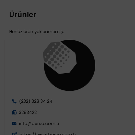
Ürünler
Henüz ürün yüklenmemiş.
(232) 328 34 24
3283422
info@bersa.com.tr
https://www.bersa.com.tr