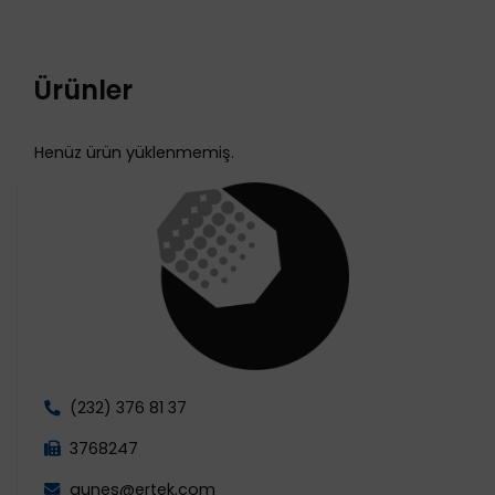
Ürünler
Henüz ürün yüklenmemiş.
(232) 376 81 37
3768247
gunes@ertek.com