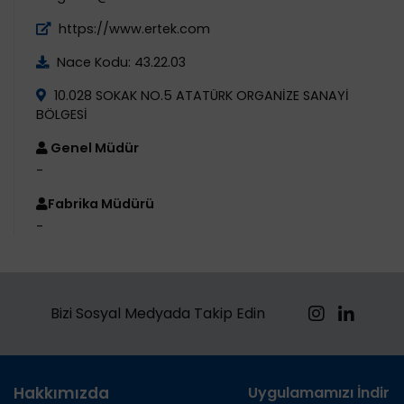
https://www.ertek.com
Nace Kodu: 43.22.03
10.028 SOKAK NO.5 ATATÜRK ORGANİZE SANAYİ
BÖLGESİ
Genel Müdür
-
Fabrika Müdürü
-
Bizi Sosyal Medyada Takip Edin
Hakkımızda
Uygulamamızı İndirin