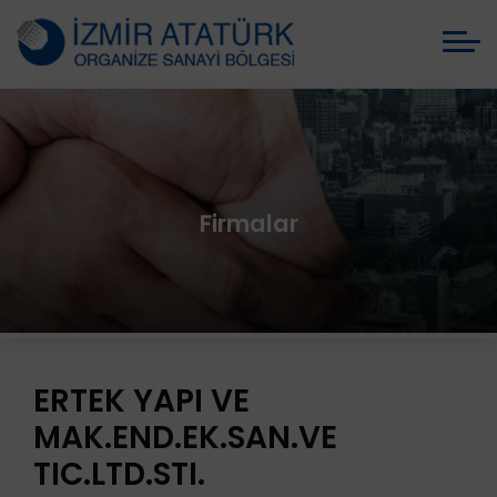
Firmalar
ERTEK YAPI VE
MAK.END.EK.SAN.VE
TIC.LTD.STI.