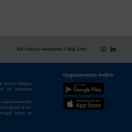
Bizi Sosyal Medyada Takip Edin
Uygulamamızı İndirin
ze Sanayi Bölgesi
cat ve istihdam
n kuzeybatısında,
 gümrüğüne 8 km.
 otogar, liman ve