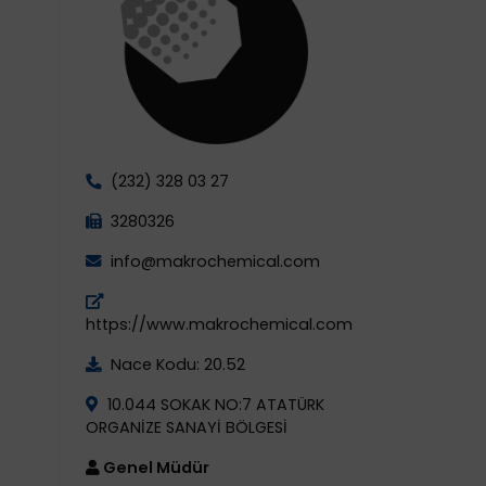
(232) 328 03 27
3280326
info@makrochemical.com
https://www.makrochemical.com
Nace Kodu: 20.52
10.044 SOKAK NO:7 ATATÜRK
ORGANİZE SANAYİ BÖLGESİ
Genel Müdür