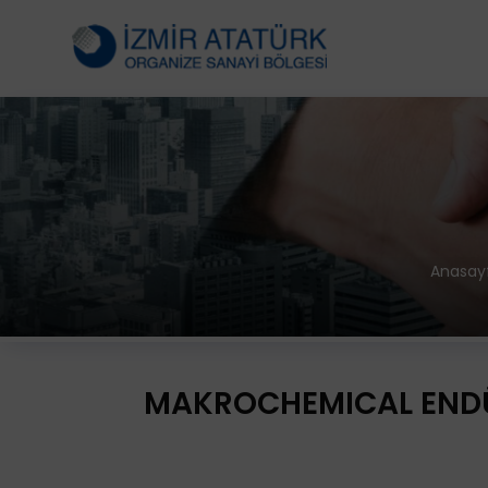
Anasay
MAKROCHEMICAL ENDÜS