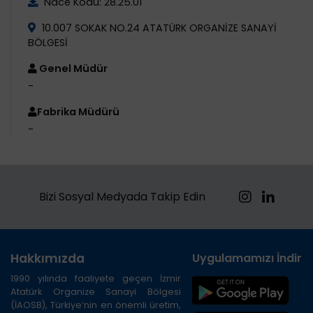
Nace Kodu: 28.25.01
10.007 SOKAK NO.24 ATATÜRK ORGANİZE SANAYİ
BÖLGESİ
Genel Müdür
-
Fabrika Müdürü
-
Bizi Sosyal Medyada Takip Edin
Hakkımızda
Uygulamamızı İndirin
1990 yılında faaliyete geçen İzmir
Atatürk Organize Sanayi Bölgesi
(İAOSB), Türkiye’nin en önemli üretim,