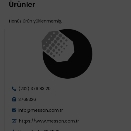
Ürünler
Henüz ürün yüklenmemiş.
(232) 376 83 20
3768326
info@messan.com.tr
https://www.messan.com.tr