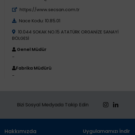
https://www.secsan.com.tr
Nace Kodu: 10.85.01
10.044 SOKAK NO.15 ATATÜRK ORGANİZE SANAYİ
BÖLGESİ
Genel Müdür
-
Fabrika Müdürü
-
Bizi Sosyal Medyada Takip Edin
Hakkımızda
Uygulamamızı İndirin