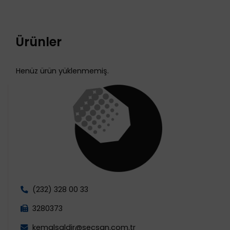
Ürünler
Henüz ürün yüklenmemiş.
(232) 328 00 33
3280373
kemalsaldir@secsan.com.tr