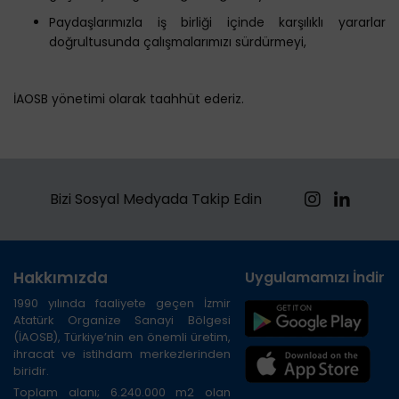
Paydaşlarımızla iş birliği içinde karşılıklı yararlar
doğrultusunda çalışmalarımızı sürdürmeyi,
İAOSB yönetimi olarak taahhüt ederiz.
Bizi Sosyal Medyada Takip Edin
Hakkımızda
Uygulamamızı İndirin
1990 yılında faaliyete geçen İzmir
Atatürk Organize Sanayi Bölgesi
(İAOSB), Türkiye’nin en önemli üretim,
ihracat ve istihdam merkezlerinden
biridir.
Toplam alanı; 6.240.000 m2 olan