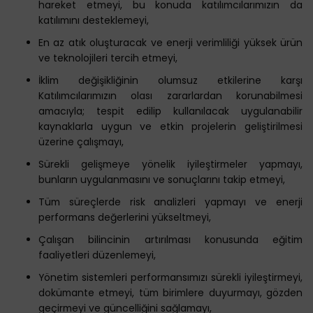
hareket etmeyi, bu konuda katılımcılarımızın da
katılımını desteklemeyi,
En az atık oluşturacak ve enerji verimliliği yüksek ürün
ve teknolojileri tercih etmeyi,
İklim değişikliğinin olumsuz etkilerine karşı
Katılımcılarımızın olası zararlardan korunabilmesi
amacıyla; tespit edilip kullanılacak uygulanabilir
kaynaklarla uygun ve etkin projelerin geliştirilmesi
üzerine çalışmayı,
Sürekli gelişmeye yönelik iyileştirmeler yapmayı,
bunların uygulanmasını ve sonuçlarını takip etmeyi,
Tüm süreçlerde risk analizleri yapmayı ve enerji
performans değerlerini yükseltmeyi,
Çalışan bilincinin artırılması konusunda eğitim
faaliyetleri düzenlemeyi,
Yönetim sistemleri performansımızı sürekli iyileştirmeyi,
dokümante etmeyi, tüm birimlere duyurmayı, gözden
geçirmeyi ve güncelliğini sağlamayı,