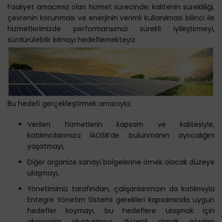
Faaliyet amacımız olan hizmet sürecinde; kalitenin sürekliliği,
çevrenin korunması ve enerjinin verimli kullanılması bilinci ile
hizmetlerimizde performansımızı sürekli iyileştirmeyi,
sürdürülebilir kılmayı hedeflemekteyiz.
Bu hedefi gerçekleştirmek amacıyla;
Verilen hizmetlerin kapsam ve kalitesiyle,
katılımcılarımıza İAOSB’de bulunmanın ayrıcalığını
yaşatmayı,
Diğer organize sanayi bölgelerine örnek olacak düzeye
ulaşmayı,
Yönetimimiz tarafından, çalışanlarımızın da katılımıyla
Entegre Yönetim Sistemi gerekleri kapsamında uygun
hedefler koymayı, bu hedeflere ulaşmak için
aksiyonlar oluşturmayı, düzenli olarak gözden