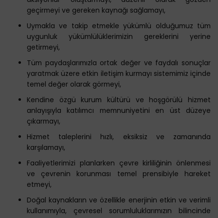
geçirmeyi ve gereken kaynağı sağlamayı,
Uymakla ve takip etmekle yükümlü olduğumuz tüm
uygunluk yükümlülüklerimizin gereklerini yerine
getirmeyi,
Tüm paydaşlarımızla ortak değer ve faydalı sonuçlar
yaratmak üzere etkin iletişim kurmayı sistemimiz içinde
temel değer olarak görmeyi,
Kendine özgü kurum kültürü ve hoşgörülü hizmet
anlayışıyla katılımcı memnuniyetini en üst düzeye
çıkarmayı,
Hizmet taleplerini hızlı, eksiksiz ve zamanında
karşılamayı,
Faaliyetlerimizi planlarken çevre kirliliğinin önlenmesi
ve çevrenin korunması temel prensibiyle hareket
etmeyi,
Doğal kaynakların ve özellikle enerjinin etkin ve verimli
kullanımıyla, çevresel sorumluluklarımızın bilincinde