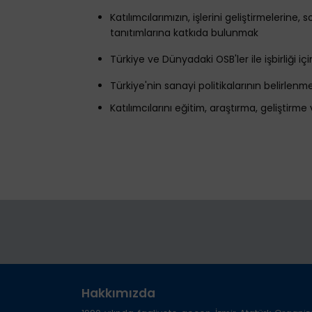
Katılımcılarımızın, işlerini geliştirmelerine
tanıtımlarına katkıda bulunmak
Türkiye ve Dünyadaki OSB'ler ile işbirliği i
Türkiye'nin sanayi politikalarının belirlen
Katılımcılarını eğitim, araştırma, geliştirme
Hakkımızda