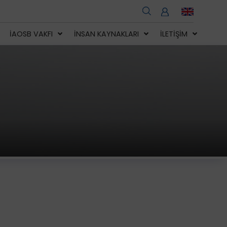
İAOSB VAKFI
İNSAN KAYNAKLARI
İLETIŞIM