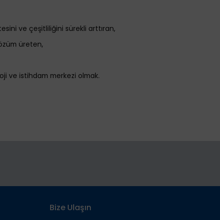
esini ve çeşitliliğini sürekli arttıran,
çözüm üreten,
loji ve istihdam merkezi olmak.
Bize Ulaşın