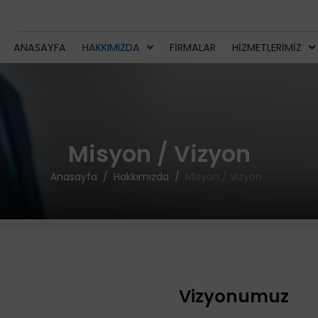
ANASAYFA
HAKKIMIZDA
FIRMALAR
HIZMETLERIMIZ
Misyon / Vizyon
Anasayfa
Hakkımızda
Misyon / Vizyon
Vizyonumuz