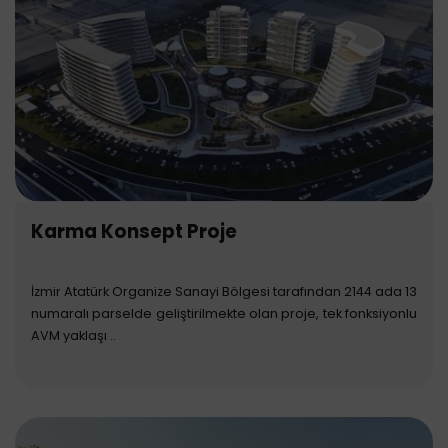
Karma Konsept Proje
İzmir Atatürk Organize Sanayi Bölgesi tarafından 2144 ada 13
numaralı parselde geliştirilmekte olan proje, tek fonksiyonlu
AVM yaklaşı ..