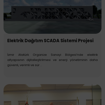
Elektrik Dağıtım SCADA Sistemi Projesi
İzmir Atatürk Organize Sanayi Bölgesi’nde elektrik
altyapısının dijitalleştirilmesi ve enerji yönetiminin daha
güvenli, verimli ve sür ..