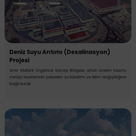
Deniz Suyu Arıtımı (Desalinasyon)
Projesi
İzmir Atatürk Organize Sanayi Bölgesi, artan üretim hacmi,
sanayi tesislerinin yükselen su tüketimi ve iklim değişikliğine
bağlı kurak ..