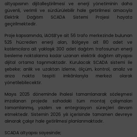
altyapısının dijitalleştirilmesi ve enerji yönetiminin daha
güvenli, verimli ve sürdürülebilir hale getirilmesi amacıyla
Elektrik Dağıtım SCADA Sistemi Projesi hayata
geçirilmektedir.
Proje kapsamında, İAOSB’ye ait 56 trafo merkezinde bulunan
525 hücreden enerji alan, Bölgeye ait 80 adet ve
katılımcılara ait yaklaşık 300 adet dağıtım trafosunun enerji
besleme noktalarına kadar uzanan elektrik dağıtım altyapısı
dijital ortama taşınmaktadır. Kurulacak SCADA sistemi ile
şebeke; anlık ve uzaktan izleme, ölçüm, kontrol, analiz ve
arıza nokta tespiti imkânlarıyla merkezi olarak
yönetilebilecektir.
Mayıs 2025 döneminde ihalesi tamamlanarak sözleşmesi
imzalanan projede sahadaki tüm montaj çalışmaları
tamamlanmış, yazılım ve entegrasyon süreçleri devam
etmektedir. Sistemin 2026 yılı içerisinde tamamen devreye
alınarak çalışır hale getirilmesi planlanmaktadır.
SCADA altyapısı sayesinde;