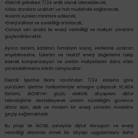
•Elektrik şebekesi 7/24 anlık olarak izlenebilecek,
•Olası arızalara uzaktan ve hızlı müdahale sağlanacak,
•Kesinti süreleri minimize edilecek,
•Enerji kalitesi ve sürekliliği artırılacak,
•Detaylı veri analizi ile enerji verimliliği ve maliyet yönetimi
güçlendirilecektir.
Ayrıca sistem, katılımcı firmaların sayaç verilerine uzaktan
erişebilmesine, tüketim ve reaktif enerji değerlerini takip
ederek kompanzasyon ve üretim maliyetlerini daha etkin
yönetebilmesine imkân tanıyacaktır.
Elektrik İşletme Birimi tarafından 7/24 esasına göre
yürütülen işletme faaliyetleriyle entegre çalışacak SCADA
Sistemi, İAOSB’nin güçlü elektrik altyapısını dijital
teknolojilerle destekleyerek üretim sürekliliğini güvence
altına alan, akıllı ve modern bir enerji yönetim modeline
geçişi sağlamaktadır.
Bu proje ile İAOSB, sanayide dijital dönüşüm ve enerji
verimliliği alanında örnek bir altyapı uygulamasını daha