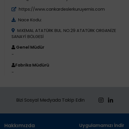
https://www.cankardeslerkuruyemis.com
Nace Kodu:
M.KEMAL ATATÜRK BUL. NO.29 ATATÜRK ORGANİZE
SANAYİ BÖLGESİ
Genel Müdür
-
Fabrika Müdürü
-
Bizi Sosyal Medyada Takip Edin
Hakkımızda
Uygulamamızı İndirin