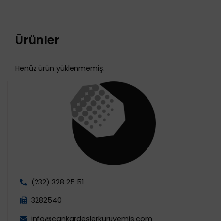
Ürünler
Henüz ürün yüklenmemiş.
(232) 328 25 51
3282540
info@cankardeslerkuruyemis.com