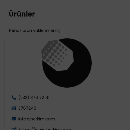
Ürünler
Henüz ürün yüklenmemiş.
(232) 376 72 41
3767240
info@herkim.com
https://www.herkim.com