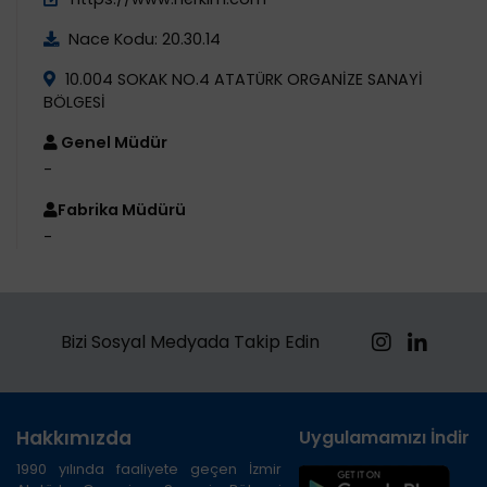
Nace Kodu: 20.30.14
10.004 SOKAK NO.4 ATATÜRK ORGANİZE SANAYİ
BÖLGESİ
Genel Müdür
-
Fabrika Müdürü
-
Bizi Sosyal Medyada Takip Edin
Hakkımızda
Uygulamamızı İndirin
1990 yılında faaliyete geçen İzmir