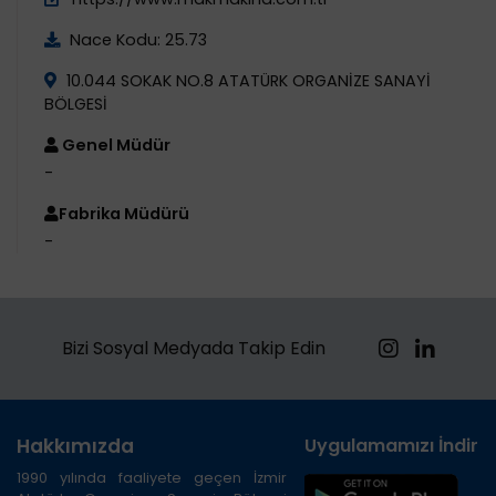
Nace Kodu: 25.73
10.044 SOKAK NO.8 ATATÜRK ORGANİZE SANAYİ
BÖLGESİ
Genel Müdür
-
Fabrika Müdürü
-
Bizi Sosyal Medyada Takip Edin
Hakkımızda
Uygulamamızı İndirin
1990 yılında faaliyete geçen İzmir