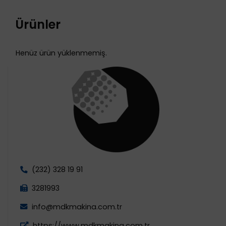
Ürünler
Henüz ürün yüklenmemiş.
(232) 328 19 91
3281993
info@mdkmakina.com.tr
https://www.mdkmakina.com.tr