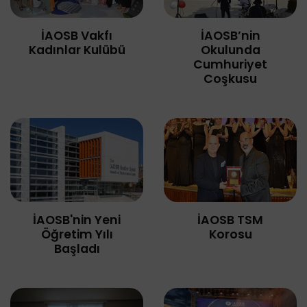
İAOSB’nin
İAOSB Vakfı
Okulunda
Kadınlar Kulübü
Cumhuriyet
Coşkusu
İAOSB'nin Yeni
İAOSB TSM
Öğretim Yılı
Korosu
Başladı