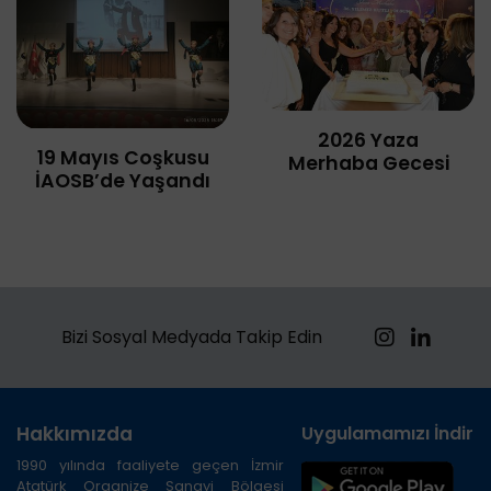
2026 Yaza
19 Mayıs Coşkusu
Merhaba Gecesi
İAOSB’de Yaşandı
Bizi Sosyal Medyada Takip Edin
Hakkımızda
Uygulamamızı İndirin
1990 yılında faaliyete geçen İzmir
Atatürk Organize Sanayi Bölgesi